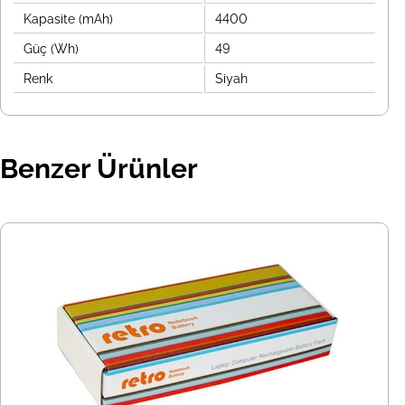
Kapasite (mAh)
4400
Güç (Wh)
49
Renk
Siyah
Benzer Ürünler