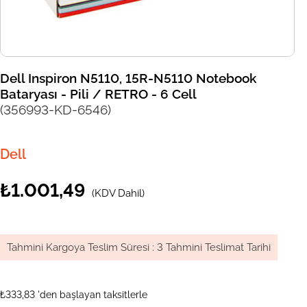
Dell Inspiron N5110, 15R-N5110 Notebook
Bataryası - Pili / RETRO - 6 Cell
(356993-KD-6546)
Dell
₺1.001,49
(KDV Dahil)
Tahmini Kargoya Teslim Süresi
:
3 Tahmini Teslimat Tarihi
₺333,83
'den başlayan taksitlerle