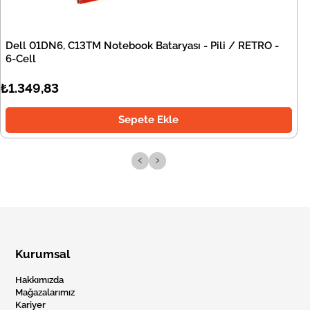
Dell 01DN6, C13TM Notebook Bataryası - Pili / RETRO -
6-Cell
₺1.349,83
Sepete Ekle
‹
›
Kurumsal
Hakkımızda
Mağazalarımız
Kariyer