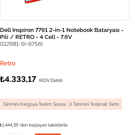
Dell Inspiron 7791 2-in-1 Notebook Bataryası -
Pili / RETRO - 4 Cell - 7.6V
(112681-5I-6756)
Retro
₺4.333,17
(KDV Dahil)
Tahmini Kargoya Teslim Süresi
:
3 Tahmini Teslimat Tarihi
₺1.444,39
'den başlayan taksitlerle