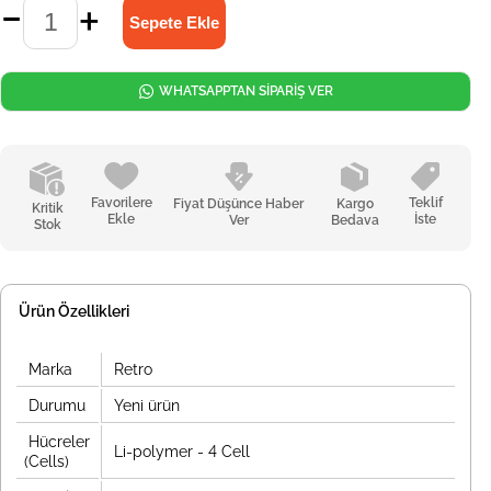
WHATSAPPTAN SİPARİŞ VER
Favorilere
Teklif
Fiyat Düşünce Haber
Kargo
Kritik
Ekle
İste
Ver
Bedava
Stok
Ürün Özellikleri
Marka
Retro
Durumu
Yeni ürün
Hücreler
Li-polymer - 4 Cell
(Cells)