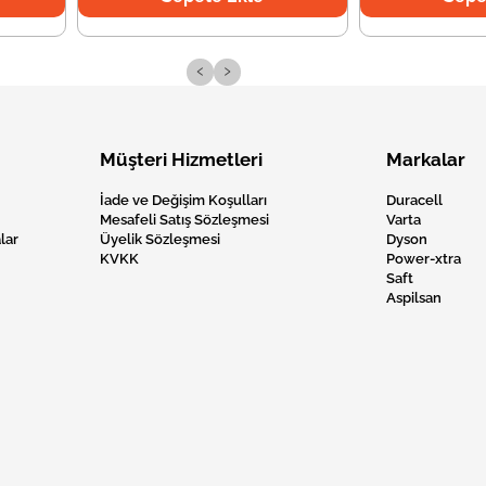
‹
›
Müşteri Hizmetleri
Markalar
İade ve Değişim Koşulları
Duracell
Mesafeli Satış Sözleşmesi
Varta
lar
Üyelik Sözleşmesi
Dyson
KVKK
Power-xtra
Saft
Aspilsan