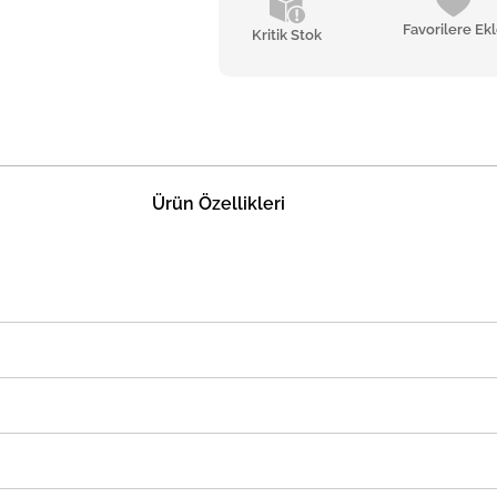
Favorilere Ek
Kritik Stok
Ürün Özellikleri