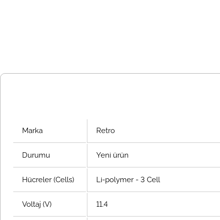
Marka
Retro
Durumu
Yeni ürün
Hücreler (Cells)
Li-polymer - 3 Cell
Voltaj (V)
11.4