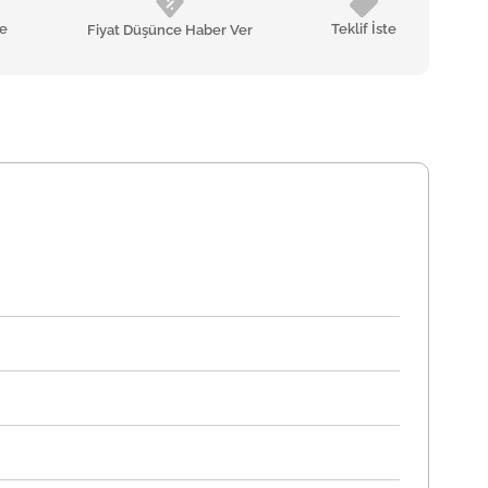
le
Teklif İste
Fiyat Düşünce Haber Ver