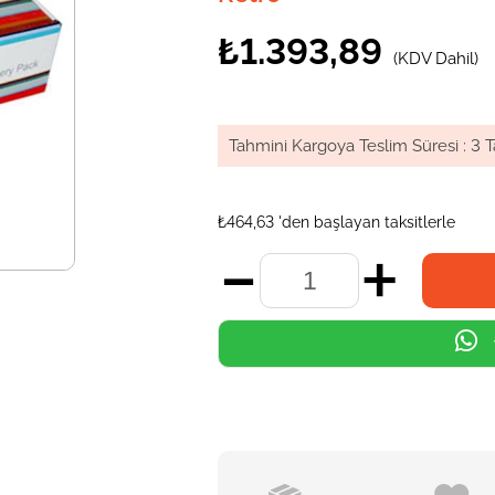
₺1.393,89
(KDV Dahil)
Tahmini Kargoya Teslim Süresi
:
3 T
₺464,63
'den başlayan taksitlerle