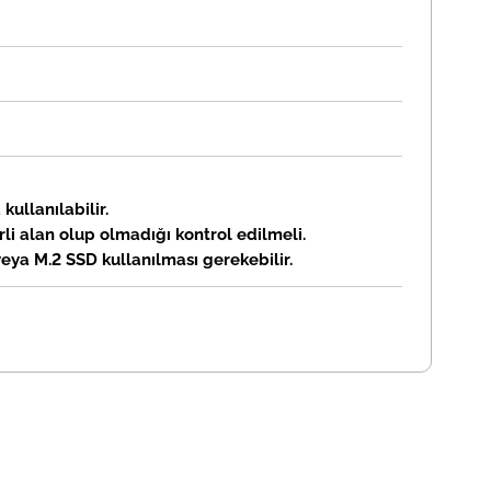
ullanılabilir.
li alan olup olmadığı kontrol edilmeli.
eya M.2 SSD kullanılması gerekebilir.