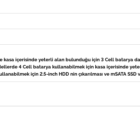
kasa içerisinde yeterli alan bulunduğu için 3 Cell batarya da k
lerde 4 Cell batarya kullanabilmek için kasa içerisinde yeter
ullanabilmek için 2.5-inch HDD nin çıkarılması ve mSATA SSD v