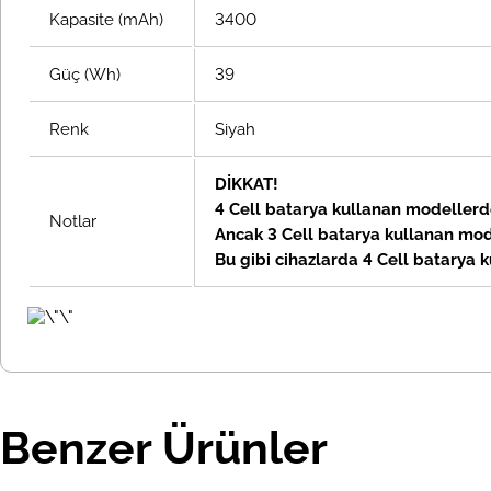
Kapasite (mAh)
3400
Güç (Wh)
39
Renk
Siyah
DİKKAT!
4 Cell batarya kullanan modellerde 
Notlar
Ancak 3 Cell batarya kullanan model
Bu gibi cihazlarda 4 Cell batarya k
Benzer Ürünler