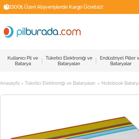
1500₺ Üzeri Alışverişlerde Kargo Ücretsiz!
Kullanıcı Pil ve
Tüketici Elektroniği ve
Endüstriyel Piller 
Batarya
Bataryaları
Bataryalar
Anasayfa
Tüketici Elektroniği ve Bataryaları
Notebook Batarya
>
>