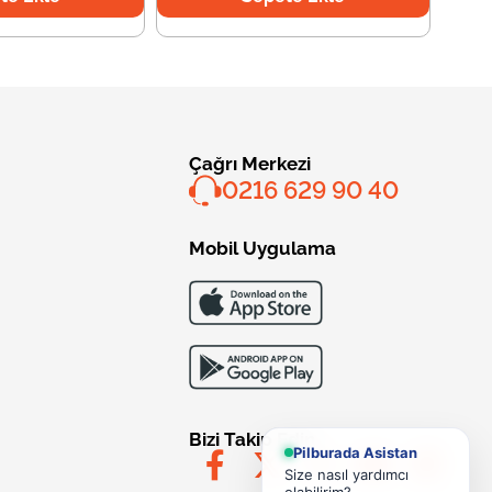
Çağrı Merkezi
0216 629 90 40
Mobil Uygulama
Bizi Takip Edin
Pilburada Asistan
Size nasıl yardımcı