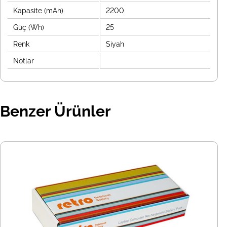
Kapasite (mAh)
2200
Güç (Wh)
25
Renk
Siyah
Notlar
Benzer Ürünler