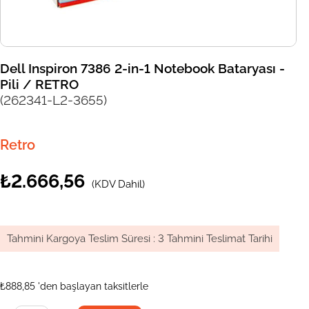
Dell Inspiron 7386 2-in-1 Notebook Bataryası -
Pili / RETRO
(262341-L2-3655)
Retro
₺2.666,56
(KDV Dahil)
Tahmini Kargoya Teslim Süresi
:
3 Tahmini Teslimat Tarihi
₺888,85
'den başlayan taksitlerle