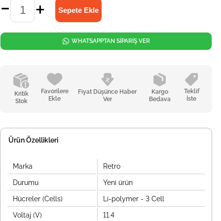
WHATSAPPTAN SİPARİŞ VER
Favorilere
Teklif
Fiyat Düşünce Haber
Kargo
Kritik
Ekle
İste
Ver
Bedava
Stok
Ürün Özellikleri
Marka
Retro
Durumu
Yeni ürün
Hücreler (Cells)
Li-polymer - 3 Cell
Voltaj (V)
11.4