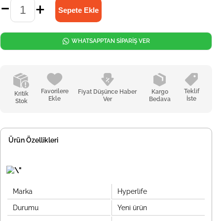
WHATSAPPTAN SİPARİŞ VER
Favorilere
Teklif
Fiyat Düşünce Haber
Kargo
Kritik
Ekle
İste
Ver
Bedava
Stok
Ürün Özellikleri
Marka
Hyperlife
Durumu
Yeni ürün