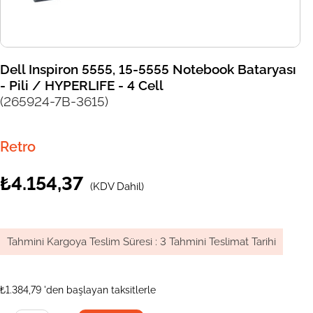
Dell Inspiron 5555, 15-5555 Notebook Bataryası
- Pili / HYPERLIFE - 4 Cell
(265924-7B-3615)
Retro
₺4.154,37
(KDV Dahil)
Tahmini Kargoya Teslim Süresi
:
3 Tahmini Teslimat Tarihi
₺1.384,79
'den başlayan taksitlerle