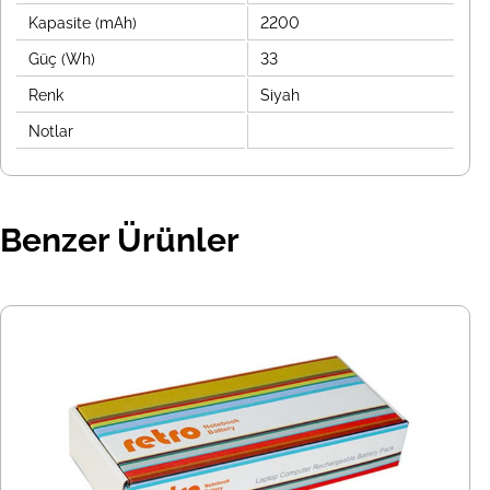
Kapasite (mAh)
2200
Güç (Wh)
33
Renk
Siyah
Notlar
Benzer Ürünler