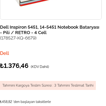
Dell Inspiron 5451, 14-5451 Notebook Bataryası
- Pili / RETRO - 4 Cell
(178527-KQ-6679)
Dell
₺1.376,46
(KDV Dahil)
Tahmini Kargoya Teslim Süresi
:
3 Tahmini Teslimat Tarihi
₺458,82
'den başlayan taksitlerle