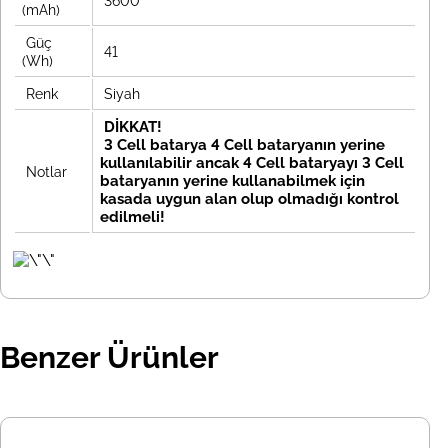
3600
(mAh)
Güç
41
(Wh)
Renk
Siyah
DİKKAT!
3 Cell batarya 4 Cell bataryanın yerine
kullanılabilir ancak 4 Cell bataryayı 3 Cell
Notlar
bataryanın yerine kullanabilmek için
kasada uygun alan olup olmadığı kontrol
edilmeli!
Benzer Ürünler