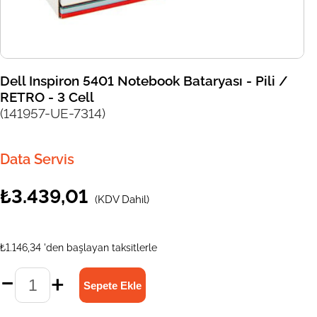
Dell Inspiron 5401 Notebook Bataryası - Pili /
RETRO - 3 Cell
(141957-UE-7314)
Data Servis
₺3.439,01
(KDV Dahil)
₺1.146,34
'den başlayan taksitlerle