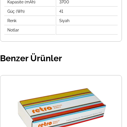
Kapasite (mAh)
3700
Güç (Wh)
41
Renk
Siyah
Notlar
Benzer Ürünler