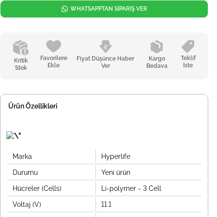
WHATSAPPTAN SİPARİŞ VER
Favorilere
Teklif
Fiyat Düşünce Haber
Kargo
Kritik
Ekle
İste
Ver
Bedava
Stok
Ürün Özellikleri
Marka
Hyperlife
Durumu
Yeni ürün
Hücreler (Cells)
Li-polymer - 3 Cell
Voltaj (V)
11.1