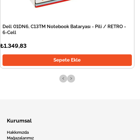
Dell 01DN6, C13TM Notebook Bataryası - Pili / RETRO -
6-Cell
₺1.349,83
Sepete Ekle
‹
›
Kurumsal
Hakkımızda
Mağazalarımız