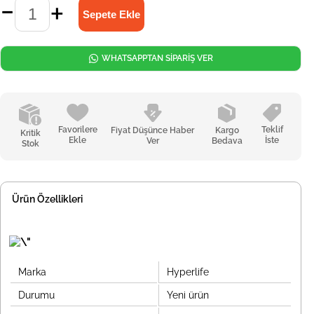
WHATSAPPTAN SİPARİŞ VER
Favorilere
Teklif
Fiyat Düşünce Haber
Kargo
Kritik
Ekle
İste
Ver
Bedava
Stok
Ürün Özellikleri
Marka
Hyperlife
Durumu
Yeni ürün