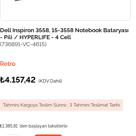
Dell Inspiron 3558, 15-3558 Notebook Bataryası
- Pili / HYPERLIFE - 4 Cell
(736891-VC-4615)
Retro
₺4.157,42
(KDV Dahil)
Tahmini Kargoya Teslim Süresi
:
3 Tahmini Teslimat Tarihi
₺1.385,81
'den başlayan taksitlerle