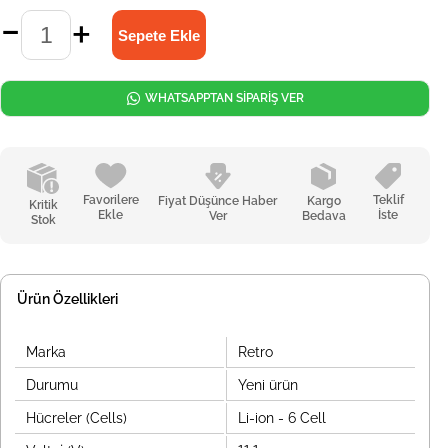
WHATSAPPTAN SİPARİŞ VER
Favorilere
Teklif
Fiyat Düşünce Haber
Kargo
Kritik
Ekle
İste
Ver
Bedava
Stok
Ürün Özellikleri
Marka
Retro
Durumu
Yeni ürün
Hücreler (Cells)
Li-ion - 6 Cell