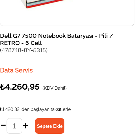
Dell G7 7500 Notebook Bataryası - Pili /
RETRO - 6 Cell
(478748-8Y-5315)
Data Servis
₺4.260,95
(KDV Dahil)
₺1.420,32
'den başlayan taksitlerle