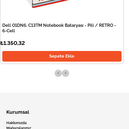
Dell 01DN6, C13TM Notebook Bataryası - Pili / RETRO -
6-Cell
₺1.350,32
Sepete Ekle
‹
›
Kurumsal
Hakkımızda
Mağazalarımız