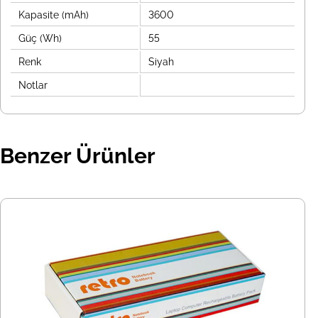
Kapasite (mAh)
3600
Güç (Wh)
55
Renk
Siyah
Notlar
Benzer Ürünler