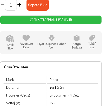
WHATSAPPTAN SİPARİŞ VER
Favorilere
Teklif
Fiyat Düşünce Haber
Kargo
Kritik
Ekle
İste
Ver
Bedava
Stok
Ürün Özellikleri
Marka
Retro
Durumu
Yeni ürün
Hücreler (Cells)
Li-polymer - 4 Cell
Voltaj (V)
15.2