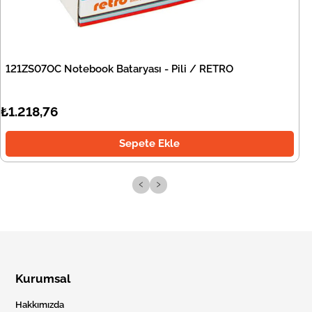
121ZS07OC Notebook Bataryası - Pili / RETRO
₺1.218,76
Sepete Ekle
‹
›
Kurumsal
Hakkımızda