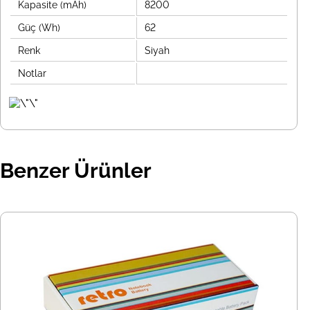
Kapasite (mAh)
8200
Güç (Wh)
62
Renk
Siyah
Notlar
Benzer Ürünler