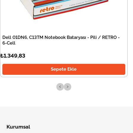
Dell 01DN6, C13TM Notebook Bataryası - Pili / RETRO -
6-Cell
₺1.349,83
Sepete Ekle
‹
›
Kurumsal