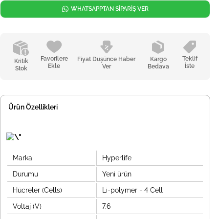
WHATSAPPTAN SİPARİŞ VER
Favorilere
Teklif
Fiyat Düşünce Haber
Kargo
Kritik
Ekle
İste
Ver
Bedava
Stok
Ürün Özellikleri
Marka
Hyperlife
Durumu
Yeni ürün
Hücreler (Cells)
Li-polymer - 4 Cell
Voltaj (V)
7.6