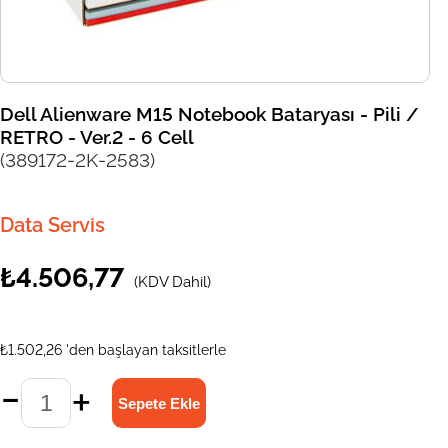
Dell Alienware M15 Notebook Bataryası - Pili /
RETRO - Ver.2 - 6 Cell
(389172-2K-2583)
Data Servis
₺4.506,77
(KDV Dahil)
₺1.502,26
'den başlayan taksitlerle