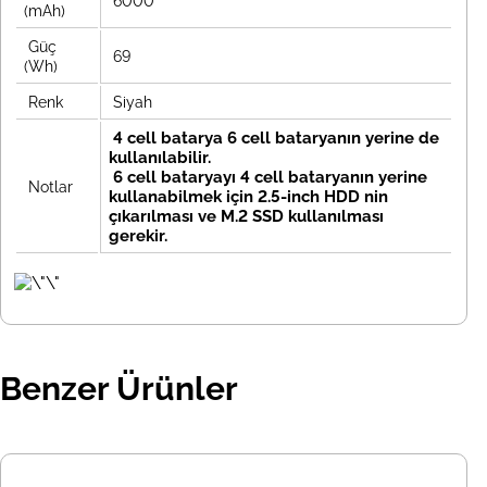
6000
(mAh)
Güç
69
(Wh)
Renk
Siyah
4 cell batarya 6 cell bataryanın yerine de
kullanılabilir.
6 cell bataryayı 4 cell bataryanın yerine
Notlar
kullanabilmek için 2.5-inch HDD nin
çıkarılması ve M.2 SSD kullanılması
gerekir.
Benzer Ürünler