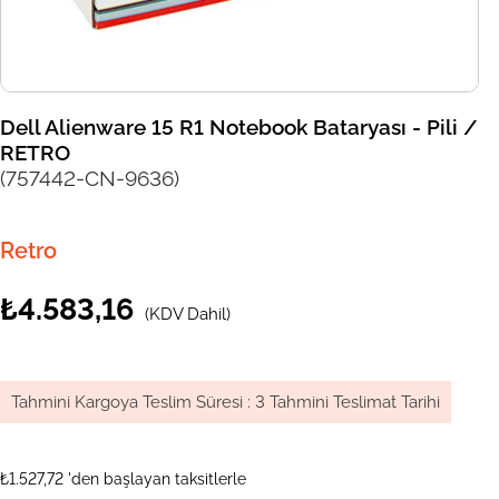
Dell Alienware 15 R1 Notebook Bataryası - Pili /
RETRO
(757442-CN-9636)
Retro
₺4.583,16
(KDV Dahil)
Tahmini Kargoya Teslim Süresi
:
3 Tahmini Teslimat Tarihi
₺1.527,72
'den başlayan taksitlerle