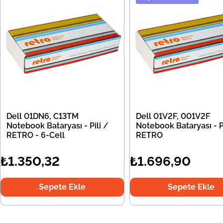
Dell 01DN6, C13TM
Dell 01V2F, 001V2F
Notebook Bataryası - Pili /
Notebook Bataryası - Pi
RETRO - 6-Cell
RETRO
₺1.350,32
₺1.696,90
Sepete Ekle
Sepete Ekle