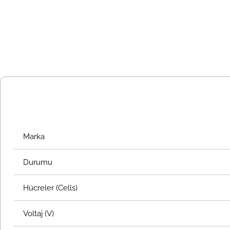
Marka
Durumu
Hücreler (Cells)
Voltaj (V)