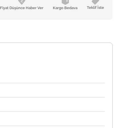
Teklif İste
Fiyat Düşünce Haber Ver
Kargo Bedava