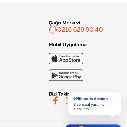
Çağrı Merkezi
0216 629 90 40
Mobil Uygulama
Bizi Takip Edin
Pilburada Asistan
Size nasıl yardımcı
olabilirim?