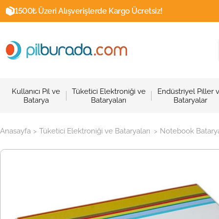
1500₺ Üzeri Alışverişlerde Kargo Ücretsiz!
Kullanıcı Pil ve
Tüketici Elektroniği ve
Endüstriyel Piller 
Batarya
Bataryaları
Bataryalar
Anasayfa
Tüketici Elektroniği ve Bataryaları
Notebook Batarya
>
>