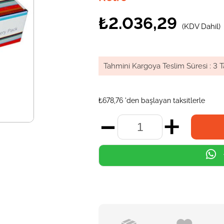
₺2.036,29
(KDV Dahil)
Tahmini Kargoya Teslim Süresi
:
3 T
₺678,76
'den başlayan taksitlerle