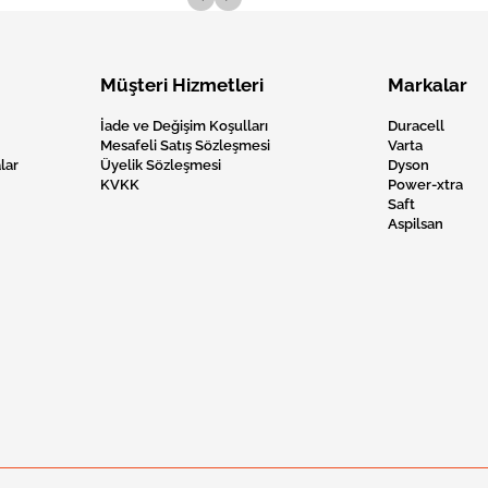
Müşteri Hizmetleri
Markalar
İade ve Değişim Koşulları
Duracell
Mesafeli Satış Sözleşmesi
Varta
lar
Üyelik Sözleşmesi
Dyson
KVKK
Power-xtra
Saft
Aspilsan