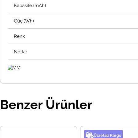
Kapasite (mAh)
Güç (Wh)
Renk
Notlar
Benzer Ürünler
Ücretsiz Kargo