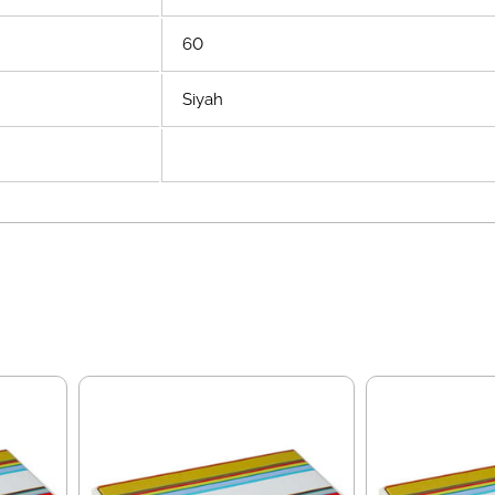
60
Siyah