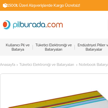
1500₺ Üzeri Alışverişlerde Kargo Ücretsiz!
Kullanıcı Pil ve
Tüketici Elektroniği ve
Endüstriyel Piller 
Batarya
Bataryaları
Bataryalar
Anasayfa
Tüketici Elektroniği ve Bataryaları
Notebook Batarya
>
>