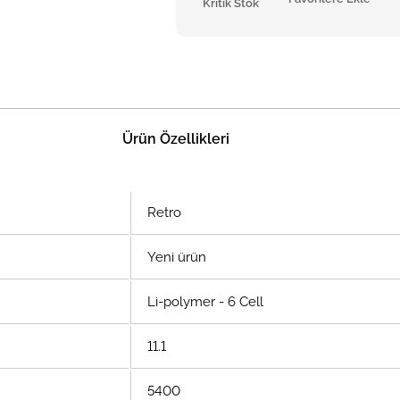
Kritik Stok
Ürün Özellikleri
Retro
Yeni ürün
Li-polymer - 6 Cell
11.1
5400