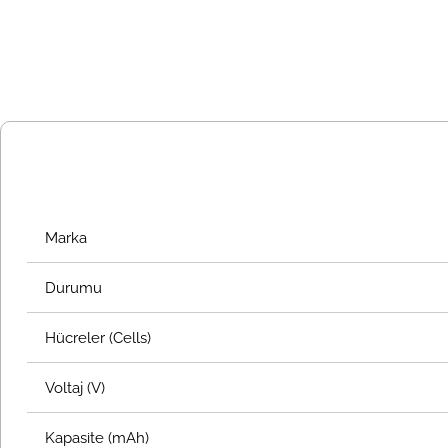
Marka
Durumu
Hücreler (Cells)
Voltaj (V)
Kapasite (mAh)