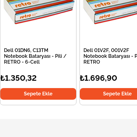
Dell 01DN6, C13TM
Dell 01V2F, 001V2F
Notebook Bataryası - Pili /
Notebook Bataryası - Pi
RETRO - 6-Cell
RETRO
₺1.350,32
₺1.696,90
Sepete Ekle
Sepete Ekle