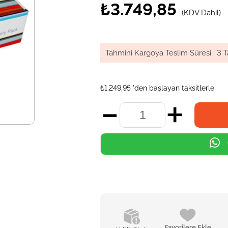
₺3.749,85
(KDV Dahil)
Tahmini Kargoya Teslim Süresi
:
3 T
₺1.249,95
'den başlayan taksitlerle
Favorilere Ekle