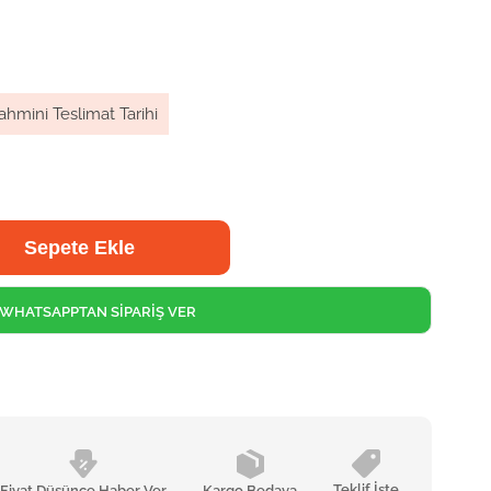
ahmini Teslimat Tarihi
WHATSAPPTAN SİPARİŞ VER
Teklif İste
Fiyat Düşünce Haber Ver
Kargo Bedava