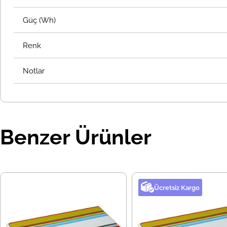
Güç (Wh)
Renk
Notlar
Benzer Ürünler
Ücretsiz Kargo