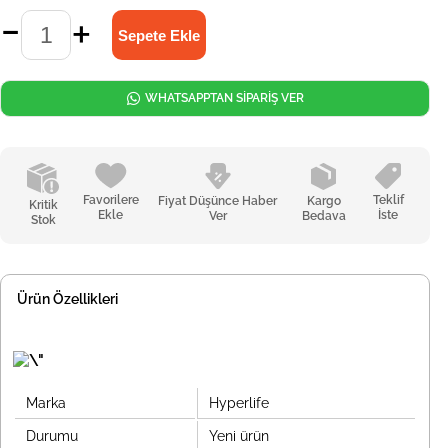
WHATSAPPTAN SİPARİŞ VER
Favorilere
Teklif
Fiyat Düşünce Haber
Kargo
Kritik
Ekle
İste
Ver
Bedava
Stok
Ürün Özellikleri
Marka
Hyperlife
Durumu
Yeni ürün