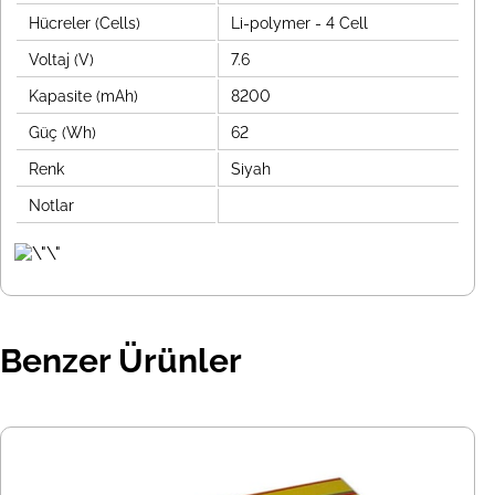
Hücreler (Cells)
Li-polymer - 4 Cell
Voltaj (V)
7.6
Kapasite (mAh)
8200
Güç (Wh)
62
Renk
Siyah
Notlar
Benzer Ürünler