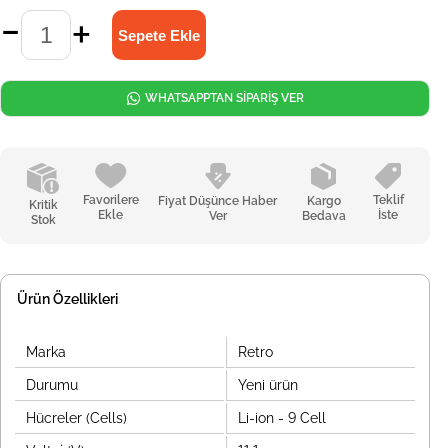
WHATSAPPTAN SİPARİŞ VER
Favorilere
Teklif
Fiyat Düşünce Haber
Kargo
Kritik
Ekle
İste
Ver
Bedava
Stok
Ürün Özellikleri
Marka
Retro
Durumu
Yeni ürün
Hücreler (Cells)
Li-ion - 9 Cell