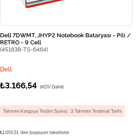
Dell 7DWMT, JHYP2 Notebook Bataryası - Pili /
RETRO - 9 Cell
(451838-TS-6464)
Dell
₺3.166,54
(KDV Dahil)
Tahmini Kargoya Teslim Süresi
:
3 Tahmini Teslimat Tarihi
₺1.055,51
'den başlayan taksitlerle