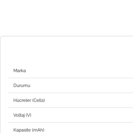
Marka
Durumu
Hücreler (Cells)
Voltaj (V)
Kapasite (mAh)