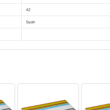
42
Siyah