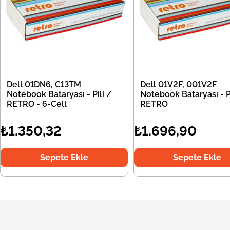
Dell 01DN6, C13TM
Dell 01V2F, 001V2F
Notebook Bataryası - Pili /
Notebook Bataryası - Pi
RETRO - 6-Cell
RETRO
₺1.350,32
₺1.696,90
Sepete Ekle
Sepete Ekle