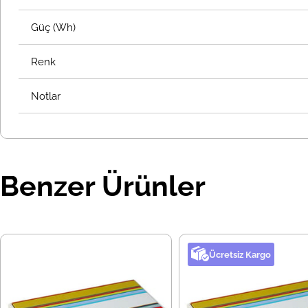
Güç (Wh)
Renk
Notlar
Benzer Ürünler
Ücretsiz Kargo