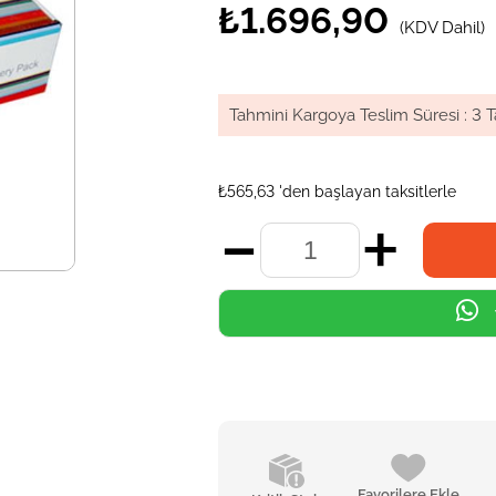
₺1.696,90
(KDV Dahil)
Tahmini Kargoya Teslim Süresi
:
3 T
₺565,63
'den başlayan taksitlerle
Favorilere Ekle