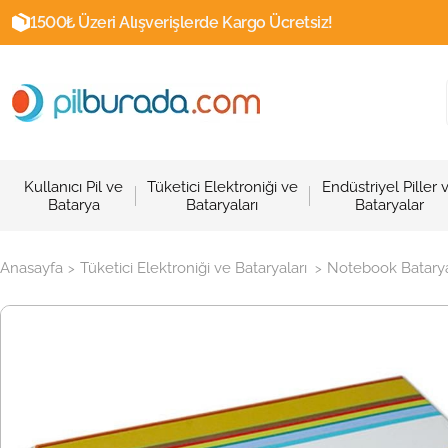
1500₺ Üzeri Alışverişlerde Kargo Ücretsiz!
Kullanıcı Pil ve
Tüketici Elektroniği ve
Endüstriyel Piller 
Batarya
Bataryaları
Bataryalar
Anasayfa
Tüketici Elektroniği ve Bataryaları
Notebook Batarya
>
>