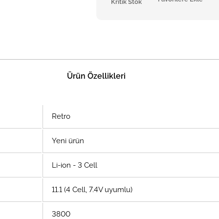
Kritik Stok
Ürün Özellikleri
Retro
Yeni ürün
Li-ion - 3 Cell
11.1 (4 Cell, 7.4V uyumlu)
3800