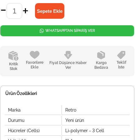
WHATSAPPTAN SİPARİŞ VER
Favorilere
Teklif
Fiyat Düşünce Haber
Kargo
Kritik
Ekle
İste
Ver
Bedava
Stok
Ürün Özellikleri
Marka
Retro
Durumu
Yeni ürün
Hücreler (Cells)
Li-polymer - 3 Cell