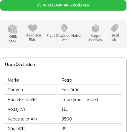
WHATSAPPTAN SİPARİŞ VER
Favorilere
Teklif
Fiyat Düşünce Haber
Kargo
Kritik
Ekle
İste
Ver
Bedava
Stok
Ürün Özellikleri
Marka
Retro
Durumu
Yeni ürün
Hücreler (Cells)
Li-polymer - 3 Cell
Voltaj (V)
11.1
Kapasite (mAh)
3500
Güç (Wh)
39