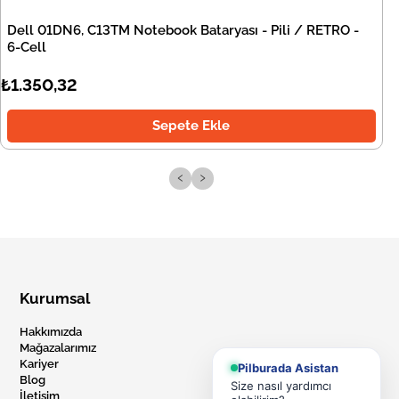
Dell 01DN6, C13TM Notebook Bataryası - Pili / RETRO -
6-Cell
₺1.350,32
Sepete Ekle
‹
›
Kurumsal
Hakkımızda
Mağazalarımız
Kariyer
Pilburada Asistan
Blog
Size nasıl yardımcı
İletişim