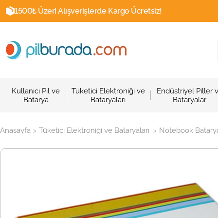
1500₺ Üzeri Alışverişlerde Kargo Ücretsiz!
Kullanıcı Pil ve
Tüketici Elektroniği ve
Endüstriyel Piller 
Batarya
Bataryaları
Bataryalar
Anasayfa
Tüketici Elektroniği ve Bataryaları
Notebook Batarya
>
>