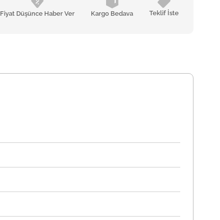
Teklif İste
Fiyat Düşünce Haber Ver
Kargo Bedava