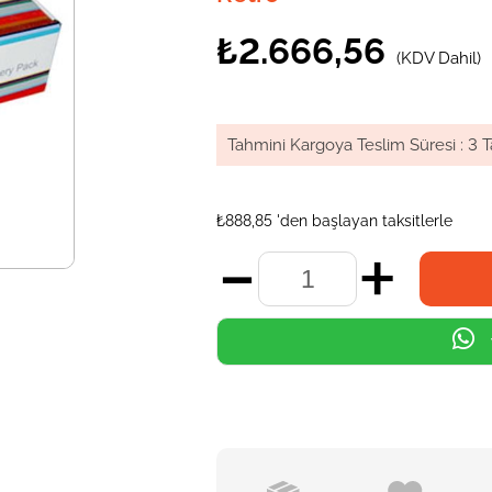
₺2.666,56
(KDV Dahil)
Tahmini Kargoya Teslim Süresi
:
3 T
₺888,85
'den başlayan taksitlerle