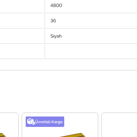
4800
36
Siyah
Ücretsiz Kargo