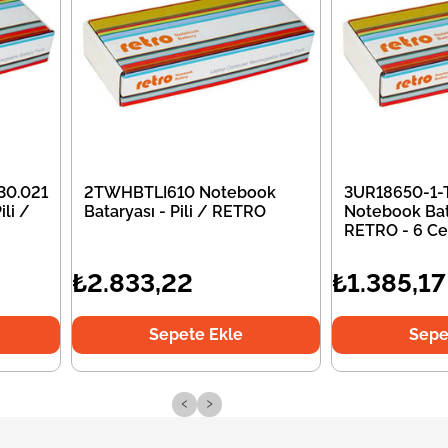
30.021
2TWHBTLI610 Notebook
3UR18650-1-
li /
Bataryası - Pili / RETRO
Notebook Bata
RETRO - 6 Ce
₺2.833,22
₺1.385,17
Sepete Ekle
Sepe
‹
›