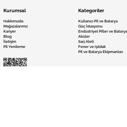
Kurumsal
Kategoriler
Hakkımızda
Kullanıcı Pil ve Batarya
Mağazalarımız
Güç İstasyonu
Kariyer
Endüstriyel Piller ve Batarya
Blog
Aküler
İletişim
Sarj Aleti
Pil Yenileme
Fener ve Işıldak
Pil ve Batarya Ekipmanları
Pil Burada © 2024 Tüm Hakları Saklıdır.