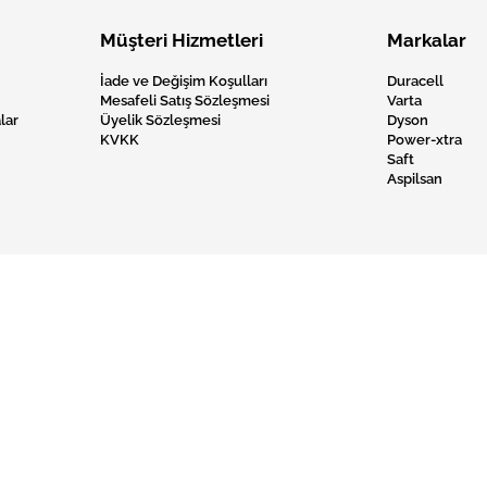
Müşteri Hizmetleri
Markalar
İade ve Değişim Koşulları
Duracell
Mesafeli Satış Sözleşmesi
Varta
lar
Üyelik Sözleşmesi
Dyson
KVKK
Power-xtra
Saft
Aspilsan