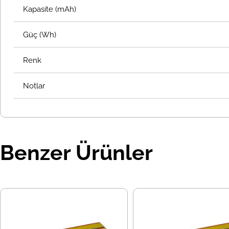
Kapasite (mAh)
Güç (Wh)
Renk
Notlar
Benzer Ürünler