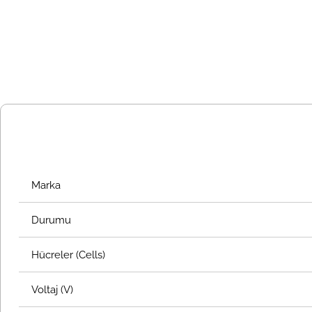
Marka
Durumu
Hücreler (Cells)
Voltaj (V)