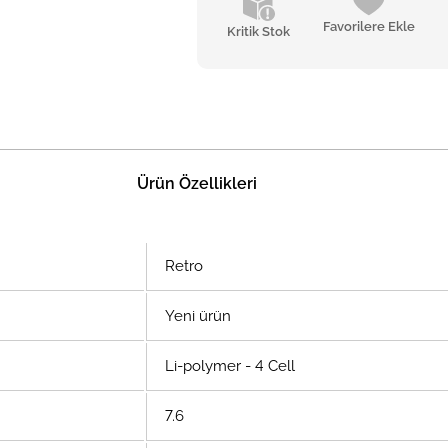
Favorilere Ekle
Kritik Stok
Ürün Özellikleri
Retro
Yeni ürün
Li-polymer - 4 Cell
7.6