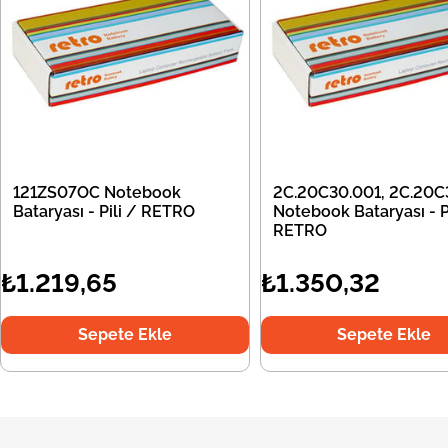
121ZS07OC Notebook
2C.20C30.001, 2C.20C
Bataryası - Pili / RETRO
Notebook Bataryası - Pi
RETRO
₺1.219,65
₺1.350,32
Sepete Ekle
Sepete Ekle