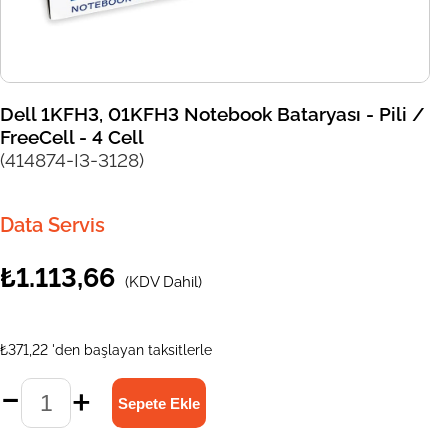
Dell 1KFH3, 01KFH3 Notebook Bataryası - Pili /
FreeCell - 4 Cell
(414874-I3-3128)
Data Servis
₺1.113,66
(KDV Dahil)
₺371,22
'den başlayan taksitlerle