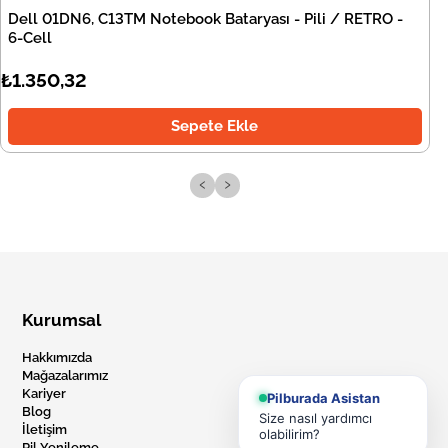
Dell 01DN6, C13TM Notebook Bataryası - Pili / RETRO -
6-Cell
₺1.350,32
Sepete Ekle
‹
›
Kurumsal
Hakkımızda
Mağazalarımız
Kariyer
Pilburada Asistan
Blog
Size nasıl yardımcı
İletişim
olabilirim?
Pil Yenileme