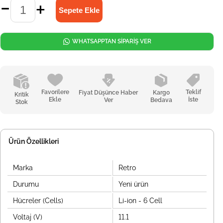
WHATSAPPTAN SİPARİŞ VER
Favorilere
Teklif
Fiyat Düşünce Haber
Kargo
Kritik
Ekle
İste
Ver
Bedava
Stok
Ürün Özellikleri
Marka
Retro
Durumu
Yeni ürün
Hücreler (Cells)
Li-ion - 6 Cell
Voltaj (V)
11.1