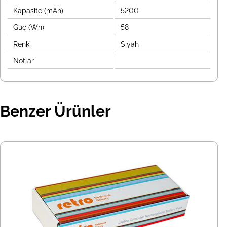
Kapasite (mAh)
5200
Güç (Wh)
58
Renk
Siyah
Notlar
Benzer Ürünler