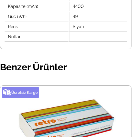
Kapasite (mAh)
4400
Güç (Wh)
49
Renk
Siyah
Notlar
Benzer Ürünler
Ücretsiz Kargo