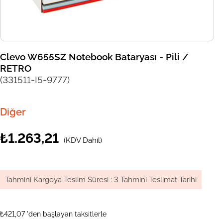
Clevo W655SZ Notebook Bataryası - Pili /
RETRO
(331511-I5-9777)
Diğer
₺1.263,21
(KDV Dahil)
Tahmini Kargoya Teslim Süresi
:
3 Tahmini Teslimat Tarihi
₺421,07
'den başlayan taksitlerle