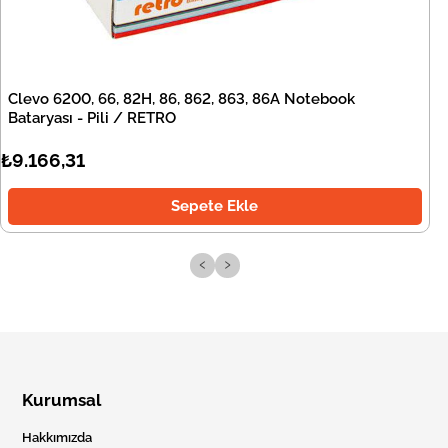
Clevo 6200, 66, 82H, 86, 862, 863, 86A Notebook
Bataryası - Pili / RETRO
₺9.166,31
Sepete Ekle
‹
›
Kurumsal
Hakkımızda