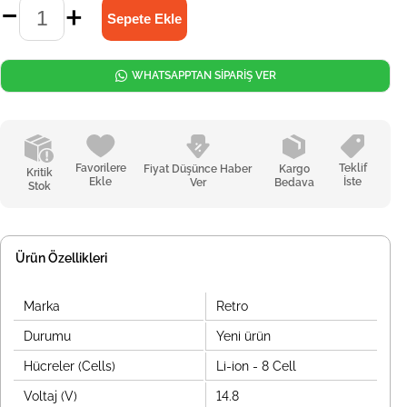
WHATSAPPTAN SİPARİŞ VER
Favorilere
Teklif
Fiyat Düşünce Haber
Kargo
Kritik
Ekle
İste
Ver
Bedava
Stok
Ürün Özellikleri
Marka
Retro
Durumu
Yeni ürün
Hücreler (Cells)
Li-ion - 8 Cell
Voltaj (V)
14.8