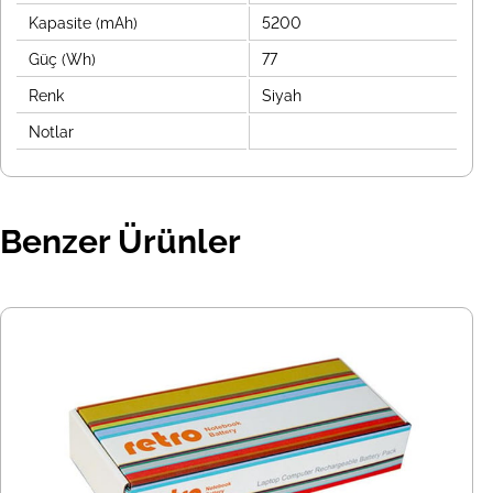
Kapasite (mAh)
5200
Güç (Wh)
77
Renk
Siyah
Notlar
Benzer Ürünler