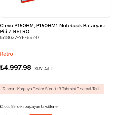
Clevo P150HM, P150HM1 Notebook Bataryası -
Pili / RETRO
(518637-YF-8974)
Retro
₺4.997,98
(KDV Dahil)
Tahmini Kargoya Teslim Süresi
:
3 Tahmini Teslimat Tarihi
₺1.665,99
'den başlayan taksitlerle