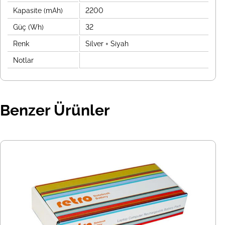
Kapasite (mAh)
2200
Güç (Wh)
32
Renk
Silver + Siyah
Notlar
Benzer Ürünler