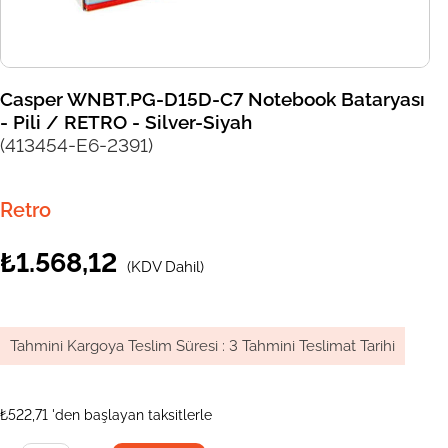
Casper WNBT.PG-D15D-C7 Notebook Bataryası
- Pili / RETRO - Silver-Siyah
(413454-E6-2391)
Retro
₺1.568,12
(KDV Dahil)
Tahmini Kargoya Teslim Süresi
:
3 Tahmini Teslimat Tarihi
₺522,71
'den başlayan taksitlerle