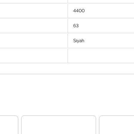
4400
63
Siyah