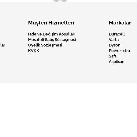
Müşteri Hizmetleri
Markalar
İade ve Değişim Koşulları
Duracell
Mesafeli Satış Sözleşmesi
Varta
lar
Üyelik Sözleşmesi
Dyson
KVKK
Power-xtra
Saft
Aspilsan