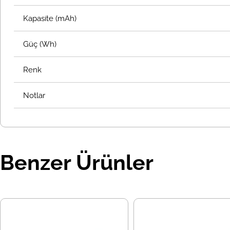
Kapasite (mAh)
Güç (Wh)
Renk
Notlar
Benzer Ürünler