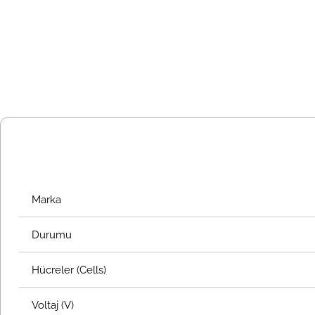
Marka
Durumu
Hücreler (Cells)
Voltaj (V)