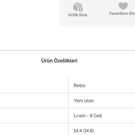
Favorilere Ek
Kritik Stok
Ürün Özellikleri
Retro
Yeni ürün
Li-ion - 8 Cell
14.4 (14.8)