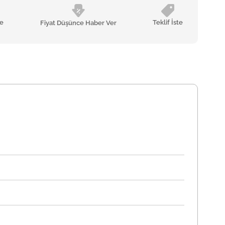
le
Teklif İste
Fiyat Düşünce Haber Ver