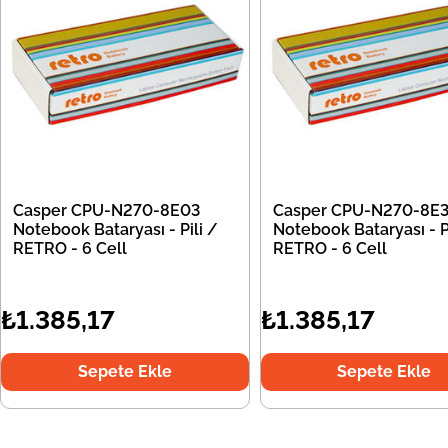
Casper CPU-N270-8E03
Casper CPU-N270-8E
Notebook Bataryası - Pili /
Notebook Bataryası - Pi
RETRO - 6 Cell
RETRO - 6 Cell
₺1.385,17
₺1.385,17
Sepete Ekle
Sepete Ekle