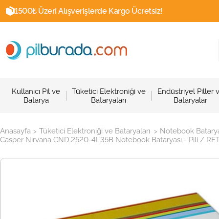
1500₺ Üzeri Alışverişlerde Kargo Ücretsiz!
Kullanıcı Pil ve
Tüketici Elektroniği ve
Endüstriyel Piller 
Batarya
Bataryaları
Bataryalar
Anasayfa
Tüketici Elektroniği ve Bataryaları
Notebook Batarya
>
>
Casper Nirvana CND.2520-4L35B Notebook Bataryası - Pili / RET