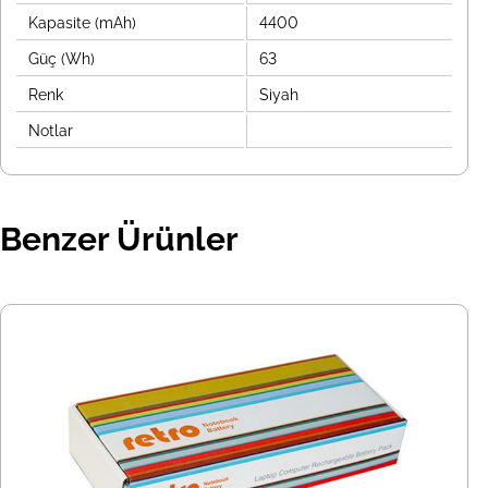
Kapasite (mAh)
4400
Güç (Wh)
63
Renk
Siyah
Notlar
Benzer Ürünler