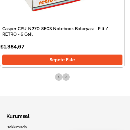
Casper CPU-N270-8E03 Notebook Bataryası - Pili /
RETRO - 6 Cell
₺1.384,67
Sepete Ekle
‹
›
Kurumsal
Hakkımızda