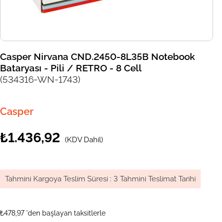
Casper Nirvana CND.2450-8L35B Notebook
Bataryası - Pili / RETRO - 8 Cell
(534316-WN-1743)
Casper
₺1.436,92
(KDV Dahil)
Tahmini Kargoya Teslim Süresi
:
3 Tahmini Teslimat Tarihi
₺478,97
'den başlayan taksitlerle