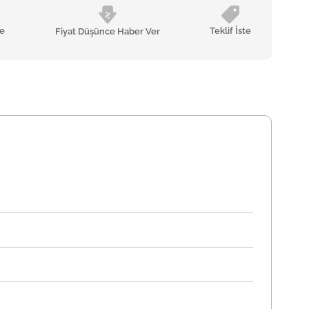
le
Teklif İste
Fiyat Düşünce Haber Ver