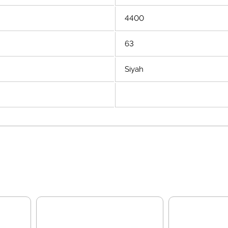
4400
63
Siyah