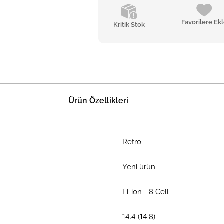
Favorilere Ek
Kritik Stok
Ürün Özellikleri
Retro
Yeni ürün
Li-ion - 8 Cell
14.4 (14.8)