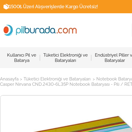
1500₺ Üzeri Alışverişlerde Kargo Ücretsiz!
Kullanıcı Pil ve
Tüketici Elektroniği ve
Endüstriyel Piller 
Batarya
Bataryaları
Bataryalar
Anasayfa
Tüketici Elektroniği ve Bataryaları
Notebook Batarya
>
>
Casper Nirvana CND.2430-6L35P Notebook Bataryası - Pili / RET