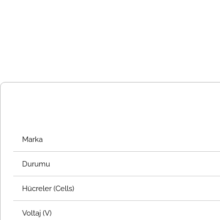
Marka
Durumu
Hücreler (Cells)
Voltaj (V)