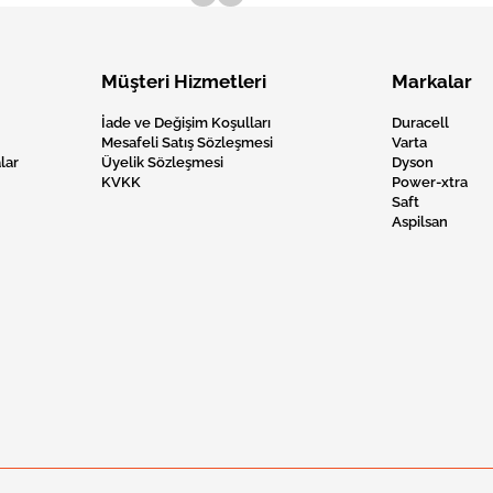
Müşteri Hizmetleri
Markalar
İade ve Değişim Koşulları
Duracell
Mesafeli Satış Sözleşmesi
Varta
lar
Üyelik Sözleşmesi
Dyson
KVKK
Power-xtra
Saft
Aspilsan