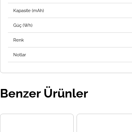
Kapasite (mAh)
Güç (Wh)
Renk
Notlar
Benzer Ürünler