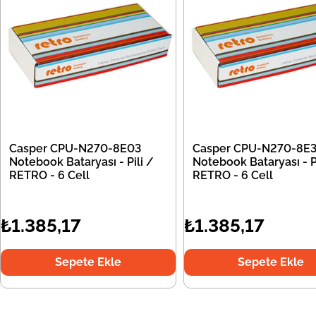
Casper CPU-N270-8E03
Casper CPU-N270-8E
Notebook Bataryası - Pili /
Notebook Bataryası - Pi
RETRO - 6 Cell
RETRO - 6 Cell
₺1.385,17
₺1.385,17
Sepete Ekle
Sepete Ekle