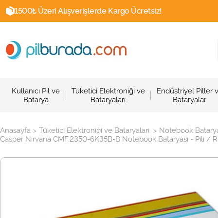
1500₺ Üzeri Alışverişlerde Kargo Ücretsiz!
Kullanıcı Pil ve
Tüketici Elektroniği ve
Endüstriyel Piller 
Batarya
Bataryaları
Bataryalar
Anasayfa
Tüketici Elektroniği ve Bataryaları
Notebook Batarya
>
>
Casper Nirvana CMF.2350-6K35B-B Notebook Bataryası - Pili / R