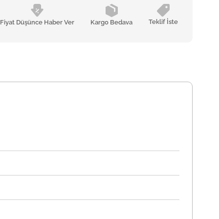
Teklif İste
Fiyat Düşünce Haber Ver
Kargo Bedava