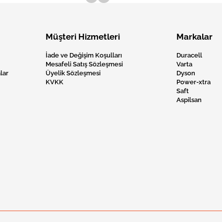
Müşteri Hizmetleri
Markalar
İade ve Değişim Koşulları
Duracell
Mesafeli Satış Sözleşmesi
Varta
lar
Üyelik Sözleşmesi
Dyson
KVKK
Power-xtra
Saft
Aspilsan