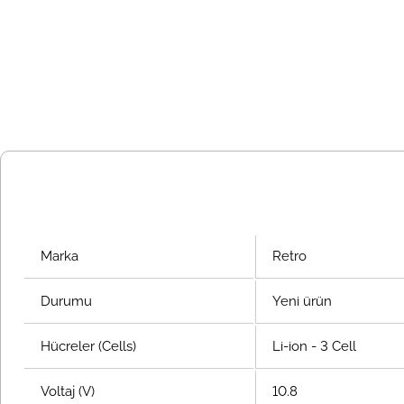
Marka
Retro
Durumu
Yeni ürün
Hücreler (Cells)
Li-ion - 3 Cell
Voltaj (V)
10.8