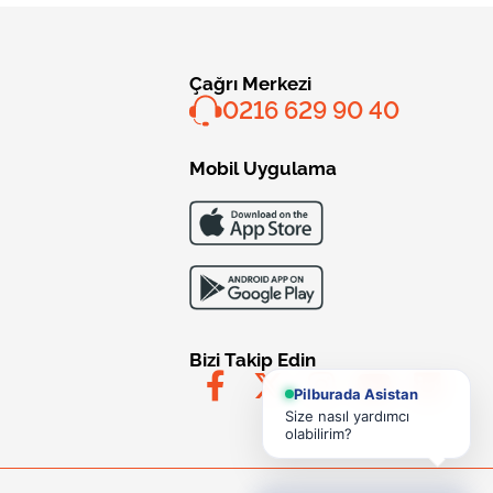
Çağrı Merkezi
0216 629 90 40
Mobil Uygulama
Bizi Takip Edin
Pilburada Asistan
Size nasıl yardımcı
olabilirim?