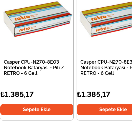
Casper CPU-N270-8E03
Casper CPU-N270-8E
Notebook Bataryası - Pili /
Notebook Bataryası - Pi
RETRO - 6 Cell
RETRO - 6 Cell
₺1.385,17
₺1.385,17
Sepete Ekle
Sepete Ekle