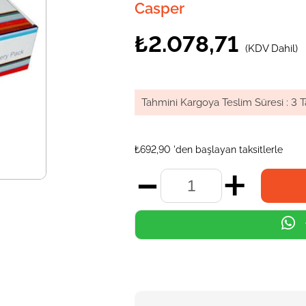
Casper
₺2.078,71
(KDV Dahil)
Tahmini Kargoya Teslim Süresi
:
3 T
₺692,90
'den başlayan taksitlerle