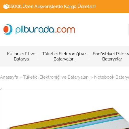
1500₺ Üzeri Alışverişlerde Kargo Ücretsiz!
Kullanıcı Pil ve
Tüketici Elektroniği ve
Endüstriyel Piller 
Batarya
Bataryaları
Bataryalar
Anasayfa
Tüketici Elektroniği ve Bataryaları
Notebook Batarya
>
>