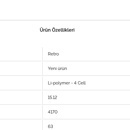
Ürün Özellikleri
Retro
Yeni ürün
Li-polymer - 4 Cell
15.12
4170
63