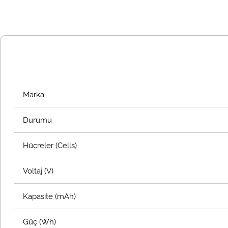
Marka
Durumu
Hücreler (Cells)
Voltaj (V)
Kapasite (mAh)
Güç (Wh)