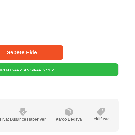
WHATSAPPTAN SİPARİŞ VER
Teklif İste
Fiyat Düşünce Haber Ver
Kargo Bedava