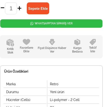
WHATSAPPTAN SİPARİŞ VER
Favorilere
Teklif
Fiyat Düşünce Haber
Kargo
Kritik
Ekle
İste
Ver
Bedava
Stok
Ürün Özellikleri
Marka
Retro
Durumu
Yeni ürün
Hücreler (Cells)
Li-polymer - 2 Cell