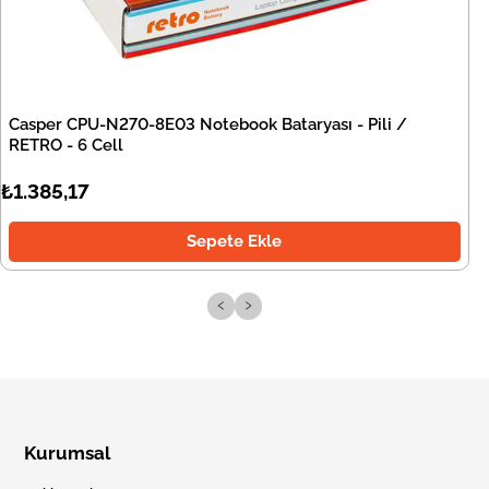
Casper CPU-N270-8E03 Notebook Bataryası - Pili /
RETRO - 6 Cell
₺1.385,17
Sepete Ekle
‹
›
Kurumsal