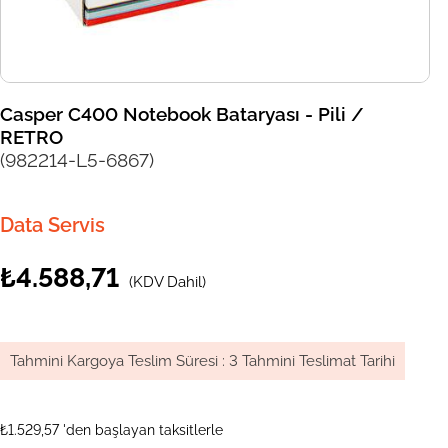
Casper C400 Notebook Bataryası - Pili /
RETRO
(982214-L5-6867)
Data Servis
₺4.588,71
(KDV Dahil)
Tahmini Kargoya Teslim Süresi
:
3 Tahmini Teslimat Tarihi
₺1.529,57
'den başlayan taksitlerle