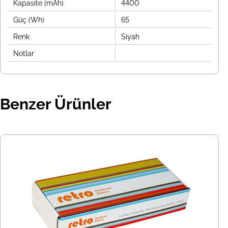
Kapasite (mAh)
4400
Güç (Wh)
65
Renk
Siyah
Notlar
Benzer Ürünler