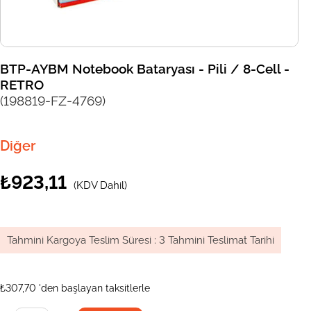
BTP-AYBM Notebook Bataryası - Pili / 8-Cell -
RETRO
(198819-FZ-4769)
Diğer
₺923,11
(KDV Dahil)
Tahmini Kargoya Teslim Süresi
:
3 Tahmini Teslimat Tarihi
₺307,70
'den başlayan taksitlerle