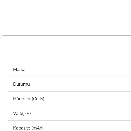
Marka
Durumu
Hücreler (Cells)
Voltaj (V)
Kapasite (mAh)