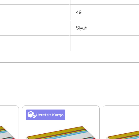
49
Siyah
Ücretsiz Kargo