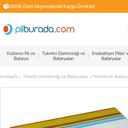
1500₺ Üzeri Alışverişlerde Kargo Ücretsiz!
Kullanıcı Pil ve
Tüketici Elektroniği ve
Endüstriyel Piller 
Batarya
Bataryaları
Bataryalar
Anasayfa
Tüketici Elektroniği ve Bataryaları
Notebook Batarya
>
>