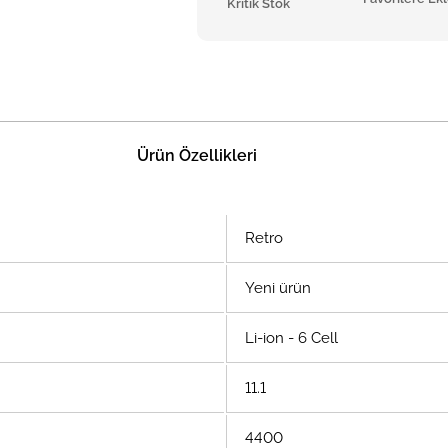
Kritik Stok
Ürün Özellikleri
Retro
Yeni ürün
Li-ion - 6 Cell
11.1
4400