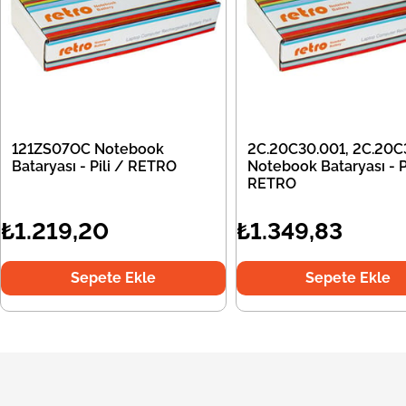
121ZS07OC Notebook
2C.20C30.001, 2C.20C
Bataryası - Pili / RETRO
Notebook Bataryası - Pi
RETRO
₺1.219,20
₺1.349,83
Sepete Ekle
Sepete Ekle