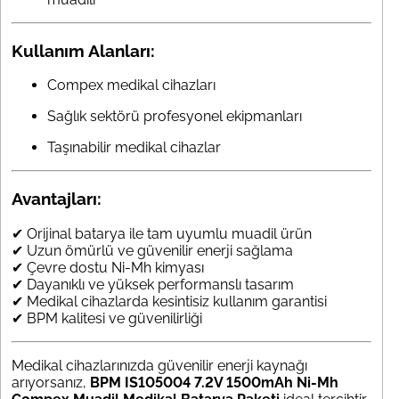
Kullanım Alanları:
Compex medikal cihazları
Sağlık sektörü profesyonel ekipmanları
Taşınabilir medikal cihazlar
Avantajları:
✔ Orijinal batarya ile tam uyumlu muadil ürün
✔ Uzun ömürlü ve güvenilir enerji sağlama
✔ Çevre dostu Ni-Mh kimyası
✔ Dayanıklı ve yüksek performanslı tasarım
✔ Medikal cihazlarda kesintisiz kullanım garantisi
✔ BPM kalitesi ve güvenilirliği
Medikal cihazlarınızda güvenilir enerji kaynağı
arıyorsanız,
BPM IS105004 7.2V 1500mAh Ni-Mh