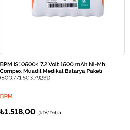
BPM IS105004 7.2 Volt 1500 mAh Ni-Mh
Compex Muadil Medikal Batarya Paketi
(800.771.503.79231)
BPM
₺1.518,00
(KDV Dahil)