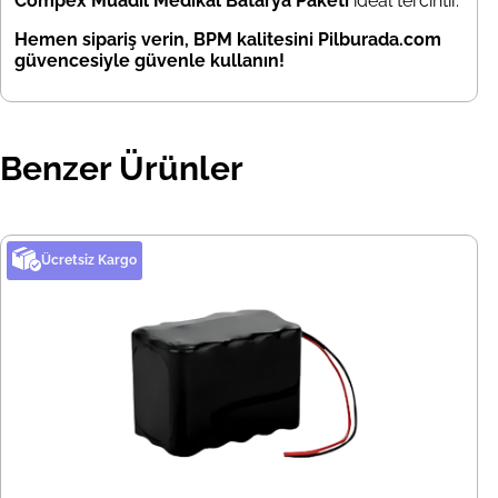
Compex Muadil Medikal Batarya Paketi
ideal tercihtir.
Hemen sipariş verin, BPM kalitesini Pilburada.com
güvencesiyle güvenle kullanın!
Benzer Ürünler
Ücretsiz Kargo