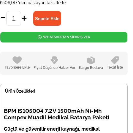
₺506,00
'den başlayan taksitlerle
WHATSAPPTAN SİPARİŞ VER
Favorilere Ekle
Teklif İste
Fiyat Düşünce Haber Ver
Kargo Bedava
Ürün Özellikleri
BPM IS105004 7.2V 1500mAh Ni-Mh
Compex Muadil Medikal Batarya Paketi
Güçlü ve güvenilir enerji kaynağı, medikal