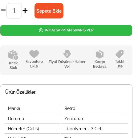
WHATSAPPTAN SİPARİŞ VER
Favorilere
Teklif
Fiyat Düşünce Haber
Kargo
Kritik
Ekle
İste
Ver
Bedava
Stok
Ürün Özellikleri
Marka
Retro
Durumu
Yeni ürün
Hücreler (Cells)
Li-polymer - 3 Cell