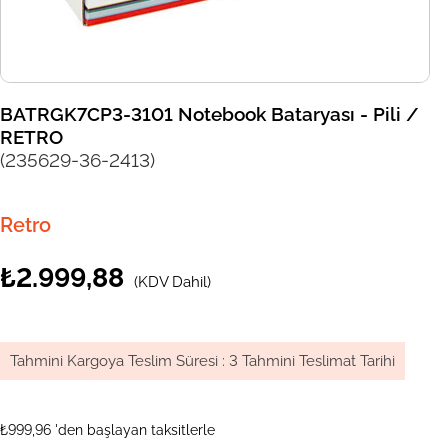
BATRGK7CP3-3101 Notebook Bataryası - Pili /
RETRO
(235629-36-2413)
Retro
₺2.999,88
(KDV Dahil)
Tahmini Kargoya Teslim Süresi
:
3 Tahmini Teslimat Tarihi
₺999,96
'den başlayan taksitlerle