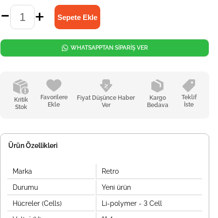
WHATSAPPTAN SİPARİŞ VER
Favorilere
Teklif
Fiyat Düşünce Haber
Kargo
Kritik
Ekle
İste
Ver
Bedava
Stok
Ürün Özellikleri
Marka
Retro
Durumu
Yeni ürün
Hücreler (Cells)
Li-polymer - 3 Cell