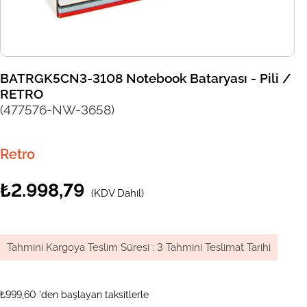
BATRGK5CN3-3108 Notebook Bataryası - Pili /
RETRO
(477576-NW-3658)
Retro
₺2.998,79
(KDV Dahil)
Tahmini Kargoya Teslim Süresi
:
3 Tahmini Teslimat Tarihi
₺999,60
'den başlayan taksitlerle