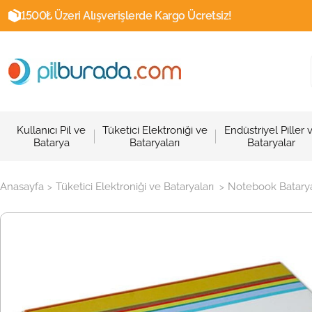
1500₺ Üzeri Alışverişlerde Kargo Ücretsiz!
Kullanıcı Pil ve
Tüketici Elektroniği ve
Endüstriyel Piller 
Batarya
Bataryaları
Bataryalar
Anasayfa
Tüketici Elektroniği ve Bataryaları
Notebook Batarya
>
>