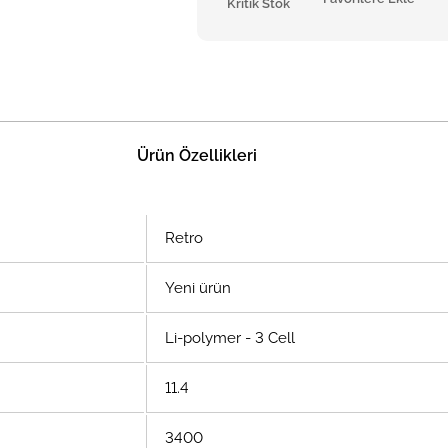
Kritik Stok
Ürün Özellikleri
Retro
Yeni ürün
Li-polymer - 3 Cell
11.4
3400