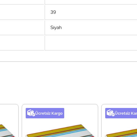
39
Siyah
Ücretsiz Kargo
Ücretsiz Ka