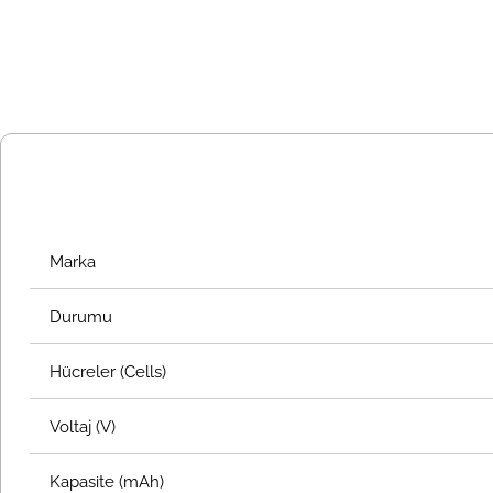
Marka
Durumu
Hücreler (Cells)
Voltaj (V)
Kapasite (mAh)