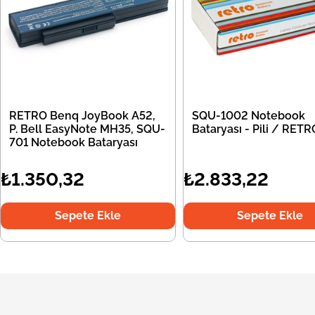
RETRO Benq JoyBook A52,
SQU-1002 Notebook
P. Bell EasyNote MH35, SQU-
Bataryası - Pili / RETR
701 Notebook Bataryası
₺1.350,32
₺2.833,22
Sepete Ekle
Sepete Ekle