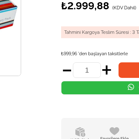
₺2.999,88
(KDV Dahil)
Tahmini Kargoya Teslim Süresi
:
3 T
₺999,96
'den başlayan taksitlerle
Favorilere Ekle