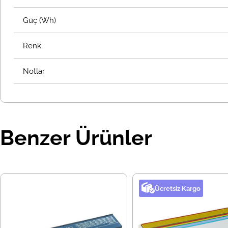
Güç (Wh)
Renk
Notlar
Benzer Ürünler
Ücretsiz Kargo