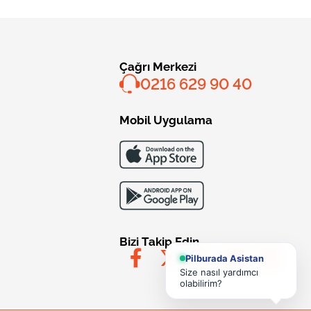
Çağrı Merkezi
0216 629 90 40
Mobil Uygulama
Bizi Takip Edin
Pilburada Asistan
Size nasıl yardımcı
olabilirim?