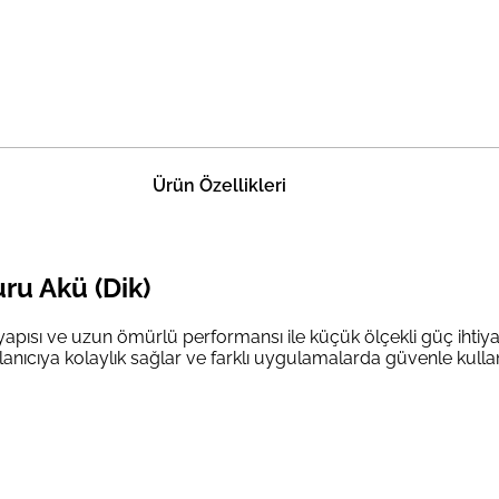
Ürün Özellikleri
ru Akü (Dik)
yapısı ve uzun ömürlü performansı ile küçük ölçekli güç ihtiy
anıcıya kolaylık sağlar ve farklı uygulamalarda güvenle kullanıl