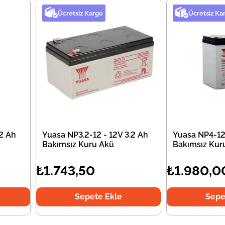
Ücretsiz Kargo
Ücretsiz Ka
.2 Ah
Yuasa NP3.2-12 - 12V 3.2 Ah
Yuasa NP4-12
Bakımsız Kuru Akü
Bakımsız Kur
₺1.743,50
₺1.980,0
Sepete Ekle
Sepe