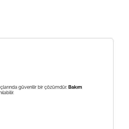
açlarında güvenilir bir çözümdür.
Bakım
abilir.