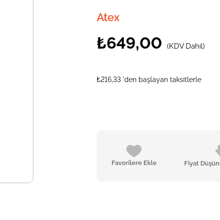
Atex
₺649,00
(KDV Dahil)
₺216,33
'den başlayan taksitlerle
Favorilere Ekle
Fiyat Düşü