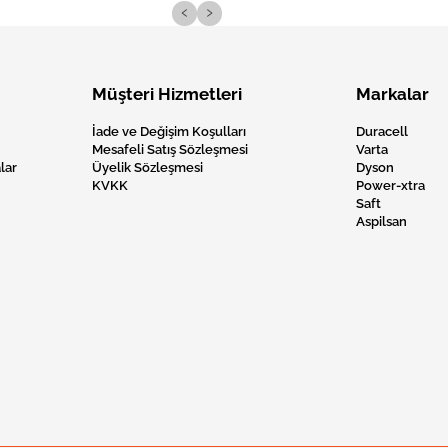
‹
›
Müşteri Hizmetleri
Markalar
İade ve Değişim Koşulları
Duracell
Mesafeli Satış Sözleşmesi
Varta
lar
Üyelik Sözleşmesi
Dyson
KVKK
Power-xtra
Saft
Aspilsan