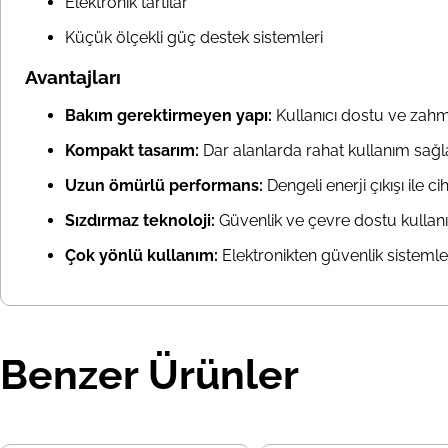
Elektronik tartılar
Küçük ölçekli güç destek sistemleri
Avantajları
Bakım gerektirmeyen yapı:
Kullanıcı dostu ve zahm
Kompakt tasarım:
Dar alanlarda rahat kullanım sağla
Uzun ömürlü performans:
Dengeli enerji çıkışı ile c
Sızdırmaz teknoloji:
Güvenlik ve çevre dostu kullan
Çok yönlü kullanım:
Elektronikten güvenlik sistemler
Benzer Ürünler