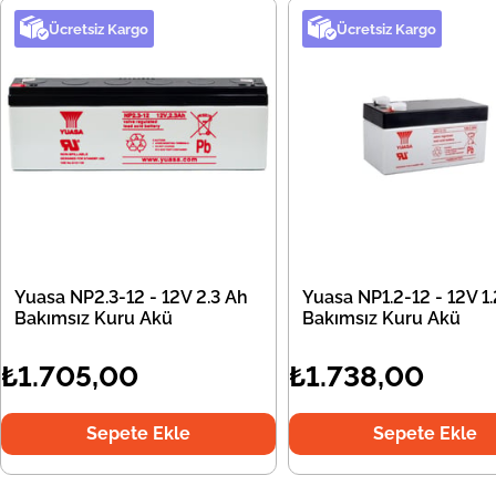
Ücretsiz Kargo
Ücretsiz Kargo
Yuasa NP2.3-12 - 12V 2.3 Ah
Yuasa NP1.2-12 - 12V 1
Bakımsız Kuru Akü
Bakımsız Kuru Akü
₺1.705,00
₺1.738,00
Sepete Ekle
Sepete Ekle