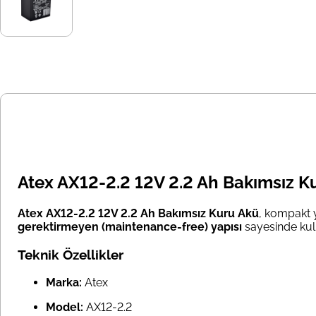
Atex AX12-2.2 12V 2.2 Ah Bakımsız Ku
Atex AX12-2.2 12V 2.2 Ah Bakımsız Kuru Akü
, kompakt 
gerektirmeyen (maintenance-free) yapısı
sayesinde kull
Teknik Özellikler
Marka:
Atex
Model:
AX12-2.2