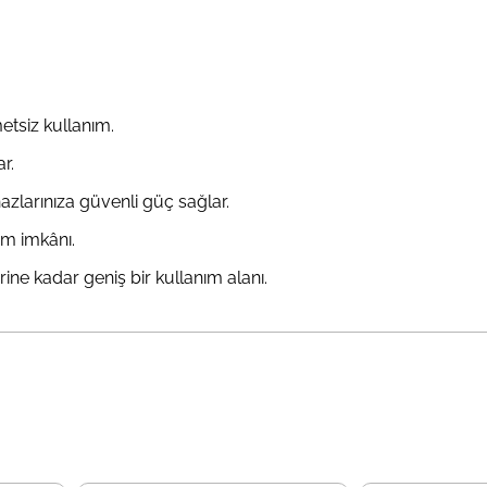
etsiz kullanım.
r.
ihazlarınıza güvenli güç sağlar.
ım imkânı.
ine kadar geniş bir kullanım alanı.