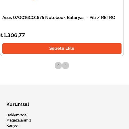
Asus 07G016CQ1875 Notebook Bataryası - Pili / RETRO
₺1.306,77
Sepete Ekle
‹
›
Kurumsal
Hakkımızda
Mağazalarımız
Kariyer