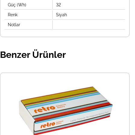
Güç (Wh)
32
Renk
Siyah
Notlar
Benzer Ürünler