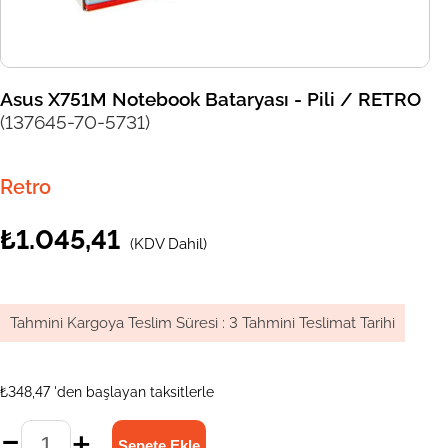
Asus X751M Notebook Bataryası - Pili / RETRO
(137645-70-5731)
Retro
₺1.045,41
(KDV Dahil)
Tahmini Kargoya Teslim Süresi
:
3 Tahmini Teslimat Tarihi
₺348,47
'den başlayan taksitlerle