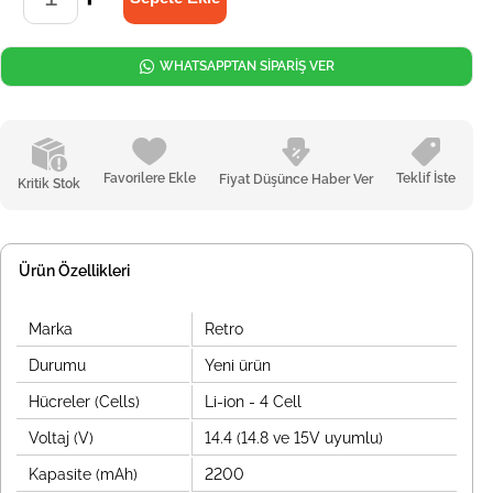
WHATSAPPTAN SİPARİŞ VER
Favorilere Ekle
Teklif İste
Fiyat Düşünce Haber Ver
Kritik Stok
Ürün Özellikleri
Marka
Retro
Durumu
Yeni ürün
Hücreler (Cells)
Li-ion - 4 Cell
Voltaj (V)
14.4 (14.8 ve 15V uyumlu)
Kapasite (mAh)
2200