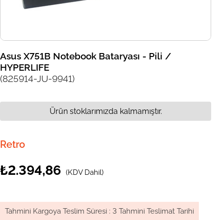
Asus X751B Notebook Bataryası - Pili /
HYPERLIFE
(825914-JU-9941)
Ürün stoklarımızda kalmamıştır.
Retro
₺2.394,86
(KDV Dahil)
Tahmini Kargoya Teslim Süresi
:
3 Tahmini Teslimat Tarihi