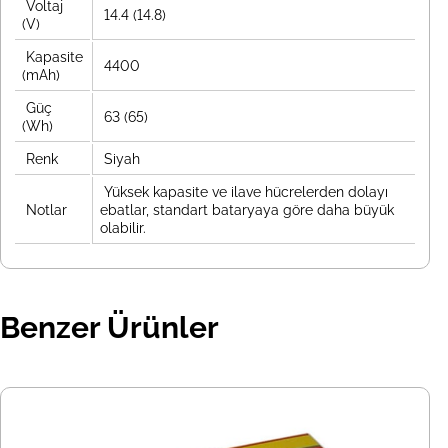
Voltaj
14.4 (14.8)
(V)
Kapasite
4400
(mAh)
Güç
63 (65)
(Wh)
Renk
Siyah
Yüksek kapasite ve ilave hücrelerden dolayı
Notlar
ebatlar, standart bataryaya göre daha büyük
olabilir.
Benzer Ürünler