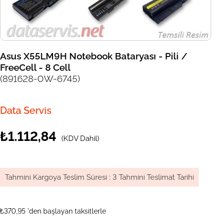
Asus X55LM9H Notebook Bataryası - Pili /
FreeCell - 8 Cell
(891628-0W-6745)
Data Servis
₺1.112,84
(KDV Dahil)
Tahmini Kargoya Teslim Süresi
:
3 Tahmini Teslimat Tarihi
₺370,95
'den başlayan taksitlerle