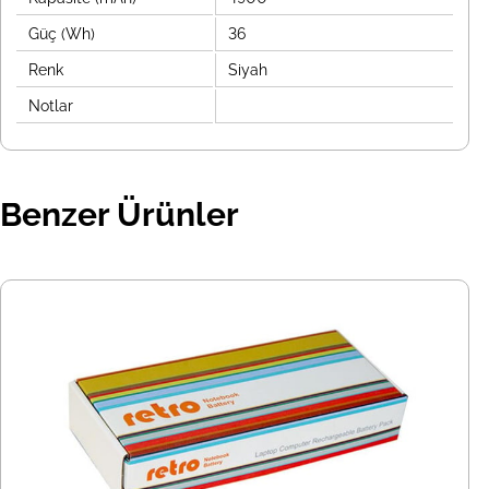
Güç (Wh)
36
Renk
Siyah
Notlar
Benzer Ürünler