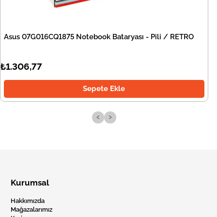
Asus 07G016CQ1875 Notebook Bataryası - Pili / RETRO
₺1.306,77
Sepete Ekle
‹
›
Kurumsal
Hakkımızda
Mağazalarımız