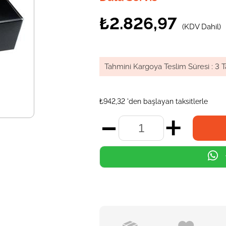
₺2.826,97
(KDV Dahil)
Tahmini Kargoya Teslim Süresi
:
3 T
₺942,32
'den başlayan taksitlerle