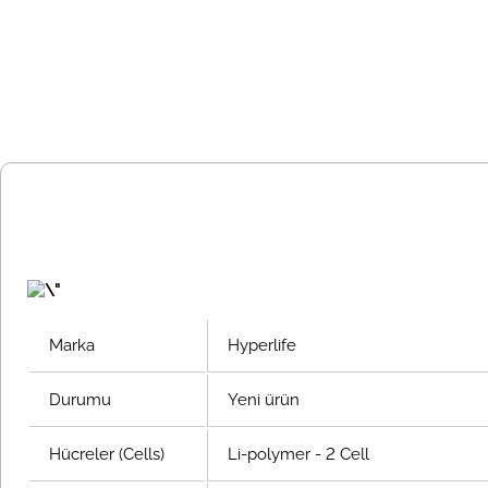
Marka
Hyperlife
Durumu
Yeni ürün
Hücreler (Cells)
Li-polymer - 2 Cell