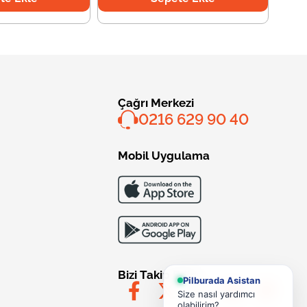
Çağrı Merkezi
0216 629 90 40
Mobil Uygulama
Bizi Takip Edin
Pilburada Asistan
Size nasıl yardımcı
olabilirim?