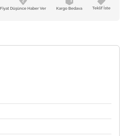
Teklif İste
Fiyat Düşünce Haber Ver
Kargo Bedava