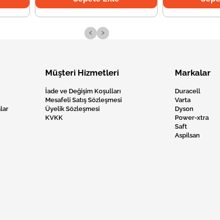
‹
›
Müşteri Hizmetleri
Markalar
İade ve Değişim Koşulları
Duracell
Mesafeli Satış Sözleşmesi
Varta
lar
Üyelik Sözleşmesi
Dyson
KVKK
Power-xtra
Saft
Aspilsan