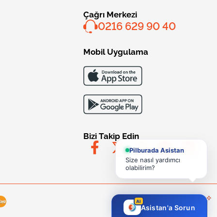
Çağrı Merkezi
0216 629 90 40
Mobil Uygulama
Bizi Takip Edin
Pilburada Asistan
Size nasıl yardımcı
olabilirim?
AI
Asistan'a Sorun