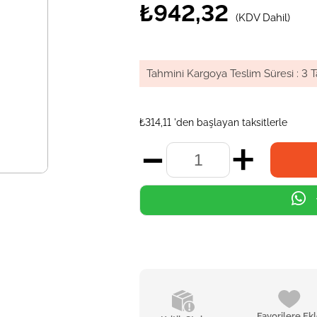
₺942,32
(KDV Dahil)
Tahmini Kargoya Teslim Süresi
:
3 T
₺314,11
'den başlayan taksitlerle
Favorilere Ek