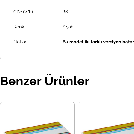
Güç (Wh)
36
Renk
Siyah
Notlar
Bu model iki farklı versiyon batar
Benzer Ürünler