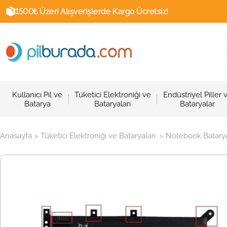
1500₺ Üzeri Alışverişlerde Kargo Ücretsiz!
Kullanıcı Pil ve
Tüketici Elektroniği ve
Endüstriyel Piller 
Batarya
Bataryaları
Bataryalar
Anasayfa
Tüketici Elektroniği ve Bataryaları
Notebook Batarya
>
>