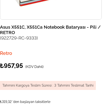
Asus X551C, X551Ca Notebook Bataryası - Pili /
RETRO
(922729-RC-9333)
Retro
₺957,95
(KDV Dahil)
Tahmini Kargoya Teslim Süresi
:
3 Tahmini Teslimat Tarihi
₺319,32
'den başlayan taksitlerle