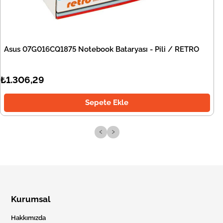
Asus 07G016CQ1875 Notebook Bataryası - Pili / RETRO
₺1.306,29
Sepete Ekle
‹
›
Kurumsal
Hakkımızda