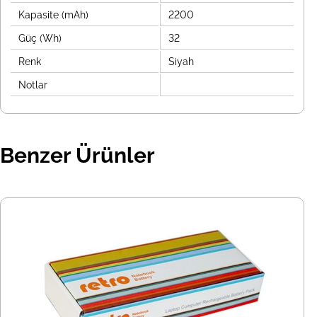
Kapasite (mAh)
2200
Güç (Wh)
32
Renk
Siyah
Notlar
Benzer Ürünler