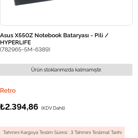
Asus X550Z Notebook Bataryası - Pili /
HYPERLIFE
(782965-5M-6389)
Ürün stoklarımızda kalmamıştır.
Retro
₺2.394,86
(KDV Dahil)
Tahmini Kargoya Teslim Süresi
:
3 Tahmini Teslimat Tarihi