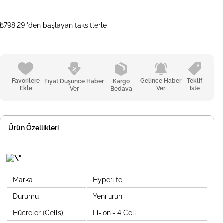
₺798,29
'den başlayan taksitlerle
Favorilere
Gelince Haber
Teklif
Fiyat Düşünce Haber
Kargo
Ekle
Ver
İste
Ver
Bedava
Ürün Özellikleri
Marka
Hyperlife
Durumu
Yeni ürün
Hücreler (Cells)
Li-ion - 4 Cell