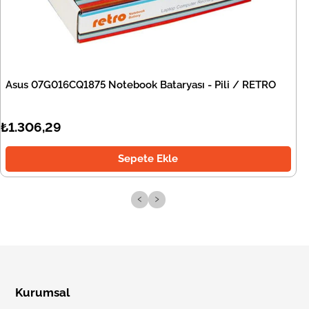
Asus 07G016CQ1875 Notebook Bataryası - Pili / RETRO
₺1.306,29
Sepete Ekle
‹
›
Kurumsal