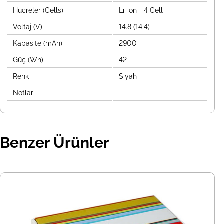
Hücreler (Cells)
Li-ion - 4 Cell
Voltaj (V)
14.8 (14.4)
Kapasite (mAh)
2900
Güç (Wh)
42
Renk
Siyah
Notlar
Benzer Ürünler