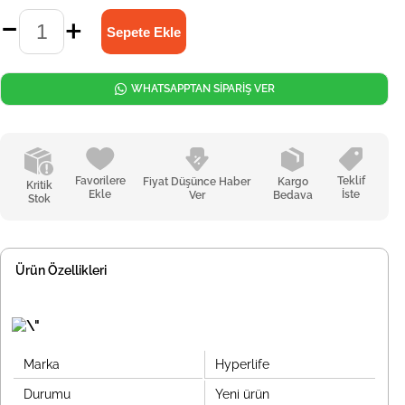
WHATSAPPTAN SİPARİŞ VER
Favorilere
Teklif
Fiyat Düşünce Haber
Kargo
Kritik
Ekle
İste
Ver
Bedava
Stok
Ürün Özellikleri
Marka
Hyperlife
Durumu
Yeni ürün